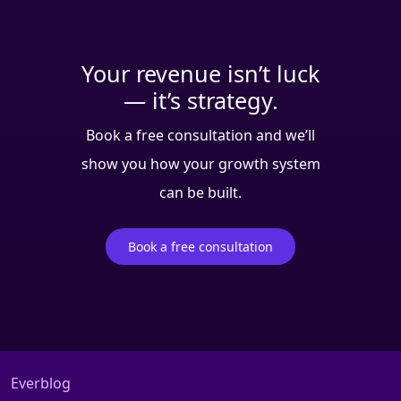
Your revenue isn’t luck
— it’s strategy.
Book a free consultation and we’ll
show you how your growth system
can be built.
Book a free consultation
Everblog