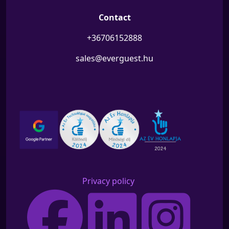
Contact
+36706152888
sales@everguest.hu
Privacy policy