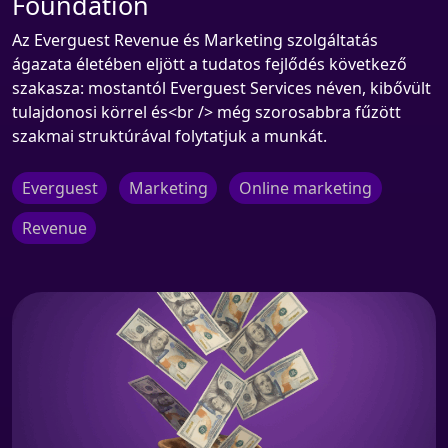
Foundation
Az Everguest Revenue és Marketing szolgáltatás
ágazata életében eljött a tudatos fejlődés következő
szakasza: mostantól Everguest Services néven, kibővült
tulajdonosi körrel és<br /> még szorosabbra fűzött
szakmai struktúrával folytatjuk a munkát.
Everguest
Marketing
Online marketing
Revenue