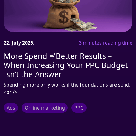
22. July 2025.
3 minutes reading time
More Spend ≠ Better Results –
When Increasing Your PPC Budget
Isn’t the Answer
Spending more only works if the foundations are solid.
<br />
Ads
Online marketing
PPC