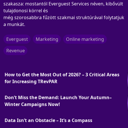
szakasza: mostantól Everguest Services néven, kibővült
tulajdonosi körrel és
még szorosabbra fűzött szakmai struktúrával folytatjuk
a munkát.
Everguest
Marketing
Online marketing
Revenue
How to Get the Most Out of 2026? – 3 Critical Areas
for Increasing TRevPAR
Don’t Miss the Demand: Launch Your Autumn–
Winter Campaigns Now!
Data Isn’t an Obstacle – It’s a Compass