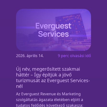
2026. április 14.
9 perc olvasási idő
Új név, megerősített szakmai
háttér – Így építjük a jövő
turizmusát az Everguest Services-
nél
Az Everguest Revenue és Marketing
szolgáltatás ágazata életében eljött a
tudatos fejlődés következő szakasza: